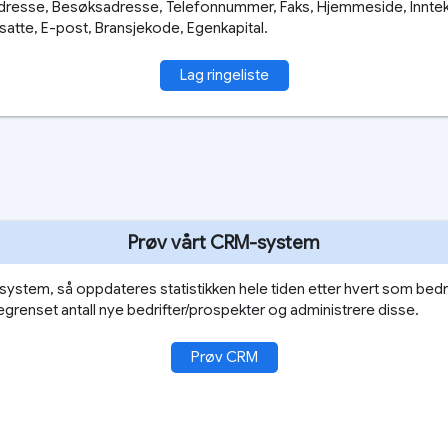
dresse, Besøksadresse, Telefonnummer, Faks, Hjemmeside, Inntek
ansatte, E-post, Bransjekode, Egenkapital.
Lag ringeliste
Prøv vårt CRM-system
ystem, så oppdateres statistikken hele tiden etter hvert som bedr
egrenset antall nye bedrifter/prospekter og administrere disse.
Prøv CRM