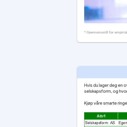
* Gjennomsnitt for empiris
Hvis du lager deg en o
selskapsform, og hvor 
Kjøp våre smarte ringe