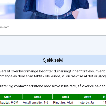
ke data
Sjekk selv!
versikt over hvor mange bedrifter du har ringt innenfor f.eks. hver 
mange av dem som faktisk ble kunde, vil du raskt se at det er
stor
lister og kontakt bedriftene med høyest hit-rate, så øker du salget 