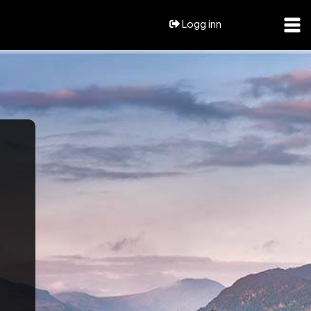
Logg inn