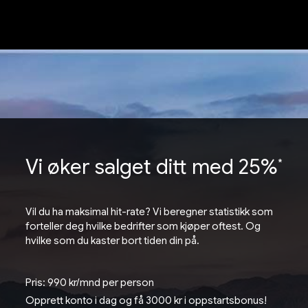
Vi øker salget ditt med 25%
*
Vil du ha maksimal hit-rate? Vi beregner statistikk som
forteller deg hvilke bedrifter som kjøper oftest. Og
hvilke som du kaster bort tiden din på.
Pris: 990 kr/mnd per person
Opprett konto i dag og få 3000 kr i oppstartsbonus!