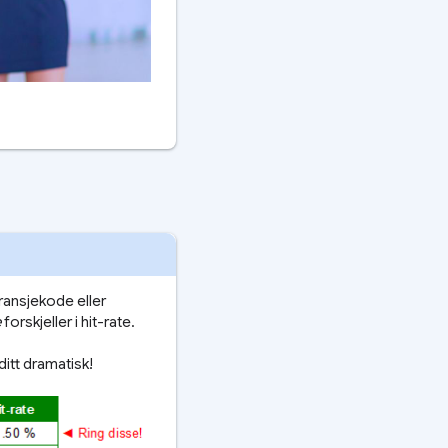
bransjekode eller
e
forskjeller i hit-rate.
ditt dramatisk!